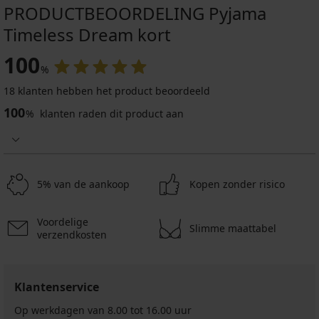
PRODUCTBEOORDELING Pyjama
Timeless Dream kort
100
%
18 klanten hebben het product beoordeeld
100
%
klanten raden dit product aan
5% van de aankoop
Kopen zonder risico
Voordelige
Slimme maattabel
verzendkosten
Klantenservice
Op werkdagen van 8.00 tot 16.00 uur