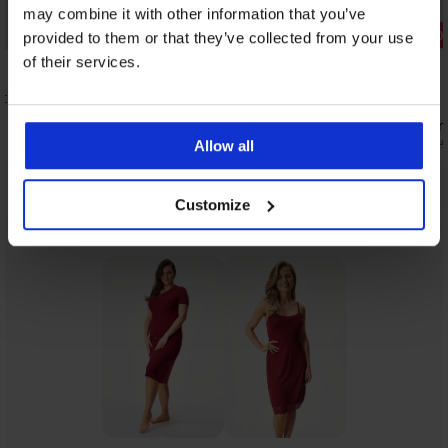
may combine it with other information that you’ve
Bestseller
Korting -30
provided to them or that they’ve collected from your use
of their services.
5
4,9
tudio
Nachthemd Signature Avril kort
Badjas Sign
41,99 €
40,59 €
57,99
Allow all
Customize
Uit dezelfde collectie
Tonen