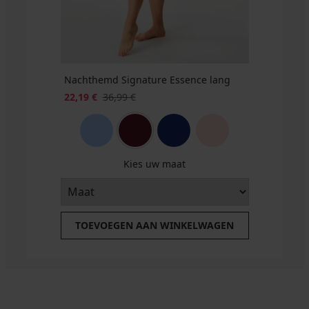
57,99
€
€
Nachthemd Signature Essence lang
22,19 €
36,99 €
Kies uw maat
TOEVOEGEN AAN WINKELWAGEN