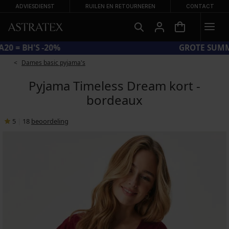
ADVIESDIENST
RUILEN EN RETOURNEREN
CONTACT
CODE BRA20 = BH'S -20%
Dames basic pyjama's
Pyjama Timeless Dream kort -
bordeaux
5
|
18
beoordeling