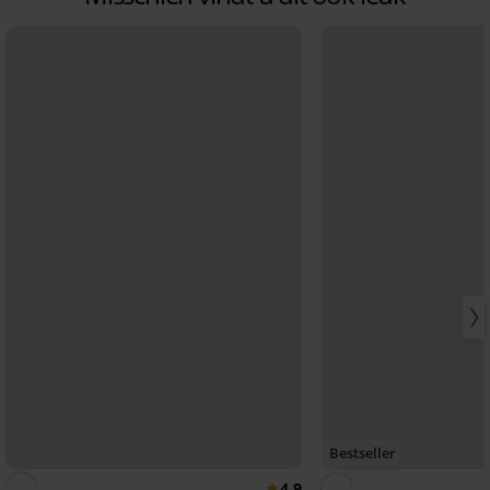
Bestseller
4,9