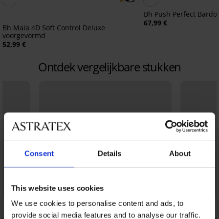
Bh Push Perfect Bardo
67,99 €
Bh Maia 4D Soft Control Deluxe
voorgevormd
52,99 €
Ontdek vergelijkbare stukken
Consent
Details
About
This website uses cookies
We use cookies to personalise content and ads, to
provide social media features and to analyse our traffic.