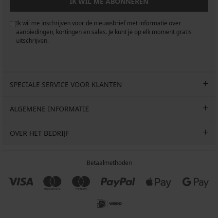
IK WIL ME ABONNEREN
Ik wil me inschrijven voor de nieuwsbrief met informatie over
aanbiedingen, kortingen en sales. Je kunt je op elk moment gratis
uitschrijven.
SPECIALE SERVICE VOOR KLANTEN
ALGEMENE INFORMATIE
OVER HET BEDRIJF
Betaalmethoden