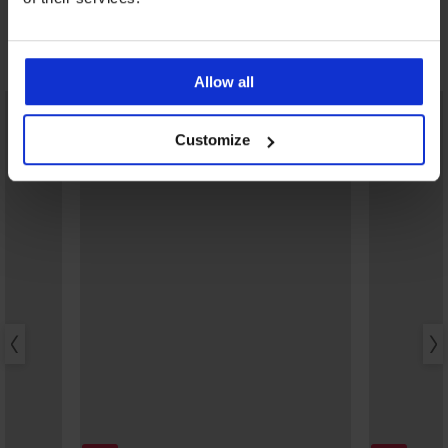
Ontdek vergelijkbare stukken
Allow all
LIMITED
Customize