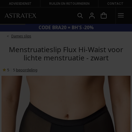
ADVIESDIENST
RUILEN EN RETOURNEREN
CONTACT
CODE BRA20 = BH'S -20%
Dames slips
Menstruatieslip Flux Hi-Waist voor
lichte menstruatie - zwart
5
|
5
beoordeling