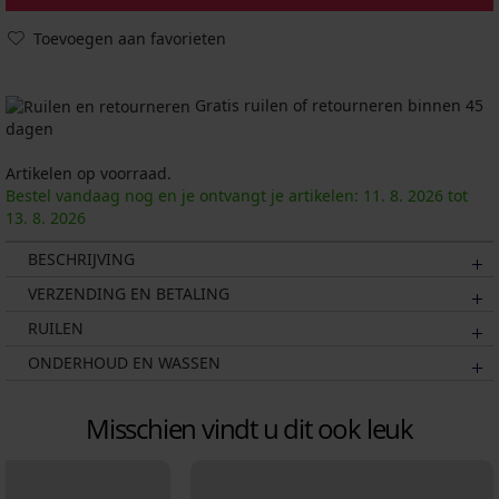
Toevoegen aan favorieten
Gratis ruilen of retourneren binnen 45
dagen
Artikelen op voorraad.
Bestel vandaag nog en je ontvangt je artikelen:
11. 8.
2026
tot
13. 8.
2026
BESCHRIJVING
VERZENDING EN BETALING
RUILEN
ONDERHOUD EN WASSEN
Misschien vindt u dit ook leuk