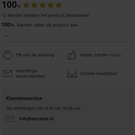
100
%
12 klanten hebben het product beoordeeld
100
%
klanten raden dit product aan
5% van de aankoop
Kopen zonder risico
Voordelige
Slimme maattabel
verzendkosten
Klantenservice
Op werkdagen van 8.00 tot 16.00 uur
info@astratex.nl