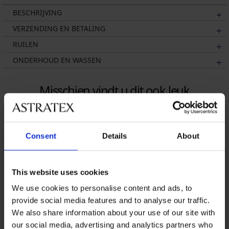
BESCHRIJVING
VERZENDING EN BETALING
RUILEN
ONDERHOUD EN WASSEN
Misschien vindt u dit ook leuk
Consent
Details
About
This website uses cookies
We use cookies to personalise content and ads, to
provide social media features and to analyse our traffic.
We also share information about your use of our site with
our social media, advertising and analytics partners who