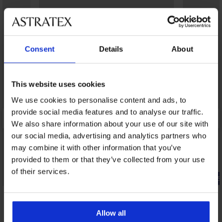
Consent
Details
About
This website uses cookies
We use cookies to personalise content and ads, to
provide social media features and to analyse our traffic.
We also share information about your use of our site with
our social media, advertising and analytics partners who
may combine it with other information that you’ve
provided to them or that they’ve collected from your use
3+1 GRATIS
of their services.
Bestseller
-25% ALL25
4,9
5
Allow all