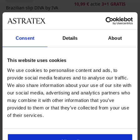
10,99 €
actie
3+1 GRATIS
Brazilian slip DIVA by IVA
20,99 €
actie
3+1 GRATIS
Consent
Details
About
This website uses cookies
We use cookies to personalise content and ads, to
provide social media features and to analyse our traffic.
We also share information about your use of our site with
our social media, advertising and analytics partners who
may combine it with other information that you’ve
provided to them or that they’ve collected from your use
-50%
of their services.
4,6
5
Body DIVA by IVA Lace
Onzichtbaar shirt onder