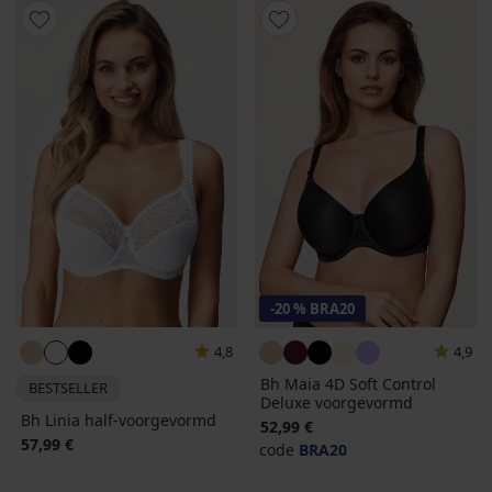
-20 % BRA20
4,8
4,9
Bh Maia 4D Soft Control
BESTSELLER
Deluxe voorgevormd
Bh Linia half-voorgevormd
52,99 €
57,99 €
code
BRA20