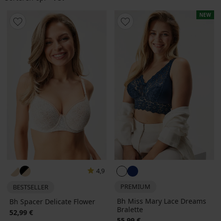
NEW
4,9
PREMIUM
BESTSELLER
Bh Miss Mary Lace Dreams
Bh Spacer Delicate Flower
Bralette
52,99 €
55,99 €