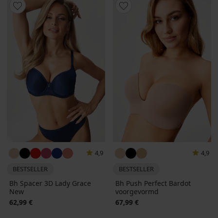
4,9
4,9
BESTSELLER
BESTSELLER
Bh Spacer 3D Lady Grace
Bh Push Perfect Bardot
New
voorgevormd
62,99 €
67,99 €