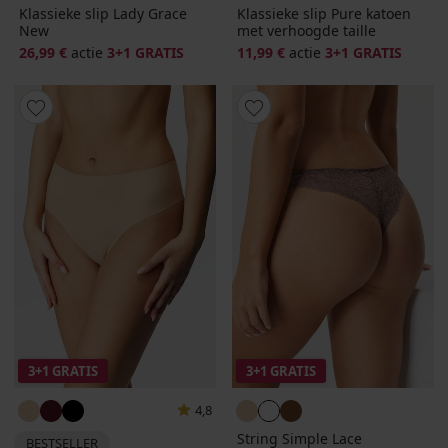
Klassieke slip Lady Grace
Klassieke slip Pure katoen
New
met verhoogde taille
26,99 €
actie
3+1 GRATIS
11,99 €
actie
3+1 GRATIS
3+1 GRATIS
3+1 GRATIS
4,8
String Simple Lace
BESTSELLER