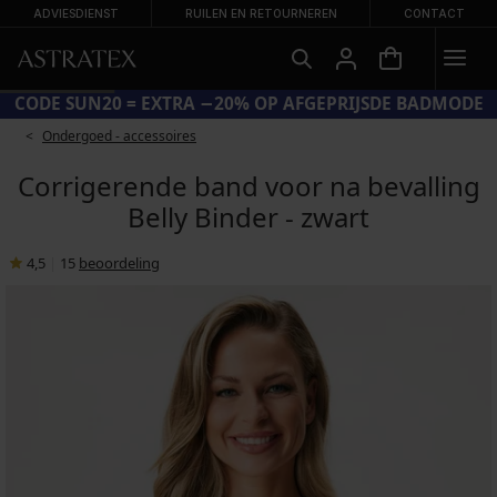
ADVIESDIENST
RUILEN EN RETOURNEREN
CONTACT
CODE SUN20 = EXTRA −20% OP AFGEPRIJSDE BADMODE
Ondergoed - accessoires
Corrigerende band voor na bevalling
Belly Binder - zwart
4,5
|
15
beoordeling