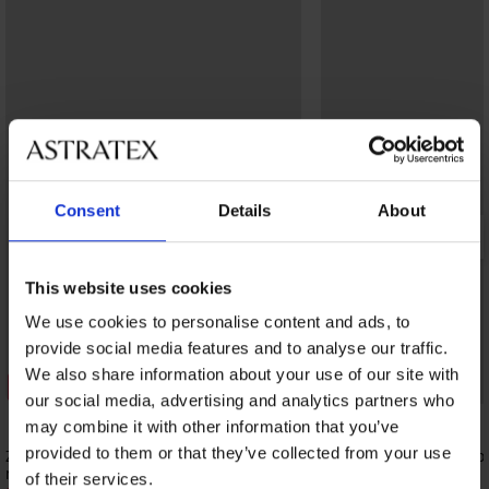
Consent
Details
About
This website uses cookies
We use cookies to personalise content and ads, to
provide social media features and to analyse our traffic.
We also share information about your use of our site with
Korting -30%
Korting -40%
our social media, advertising and analytics partners who
may combine it with other information that you’ve
provided to them or that they’ve collected from your use
Zwangerschapsslip met pijpje Mama
Zwangerschaps- en vo
met hoge taille
Suzi
of their services.