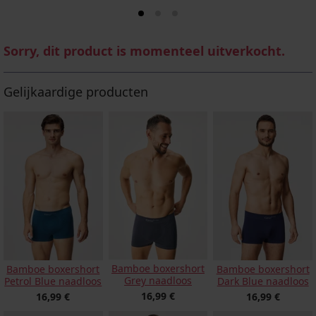
Sorry, dit product is momenteel uitverkocht.
Gelijkaardige producten
Bamboe boxershort
Bamboe boxershort
Bamboe boxershort
Grey naadloos
Petrol Blue naadloos
Dark Blue naadloos
16,99 €
16,99 €
16,99 €