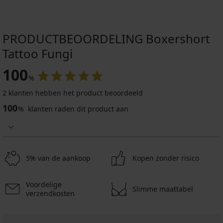
PRODUCTBEOORDELING Boxershort
Tattoo Fungi
100
%
2 klanten hebben het product beoordeeld
100
%
klanten raden dit product aan
5% van de aankoop
Kopen zonder risico
Voordelige
Slimme maattabel
verzendkosten