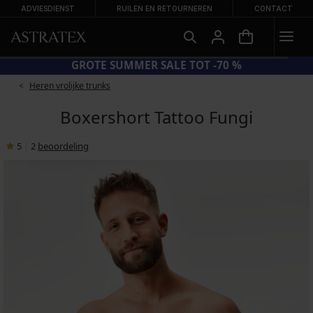
ADVIESDIENST
RUILEN EN RETOURNEREN
CONTACT
GROTE SUMMER SALE TOT -70 %
Heren vrolijke trunks
Boxershort Tattoo Fungi
5
|
2
beoordeling