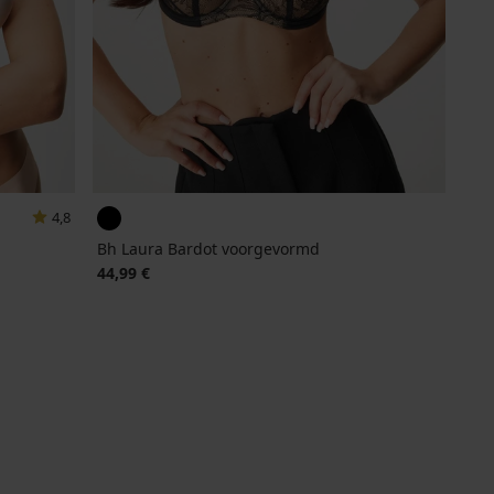
4,8
Bh Laura Bardot voorgevormd
44,99 €