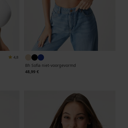
4,8
Bh Sofia niet-voorgevormd
48,99 €