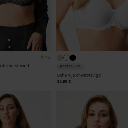
4,8
rdot verstevigd
BESTSELLER
Beha Vija onverstevigd
32,99 €