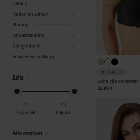
Details
Naden en zomen
Sluiting
Ondersteuning
Gelegenheid
Voordeelverpakking
BESTSELLER
Prijs
Beha Vija onverstev
32,99 €
Prijs vanaf
Prijs tot
Alle merken