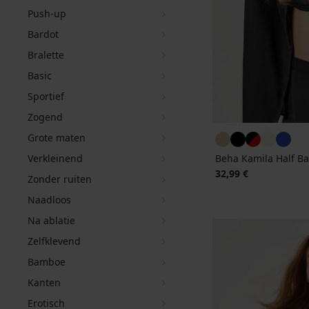
Push-up
Bardot
Bralette
Basic
Sportief
Zogend
Grote maten
Verkleinend
Beha Kamila Half Ba
32,99 €
Zonder ruiten
Naadloos
Na ablatie
Zelfklevend
Bamboe
Kanten
Erotisch