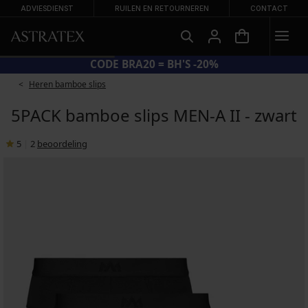
ADVIESDIENST
RUILEN EN RETOURNEREN
CONTACT
CODE BRA20 = BH'S -20%
Heren bamboe slips
5PACK bamboe slips MEN-A II - zwart
5
|
2
beoordeling