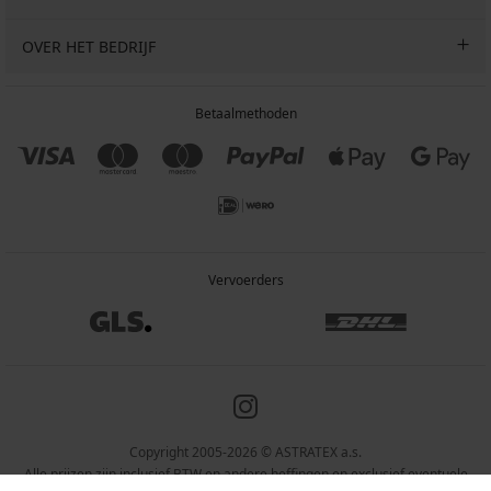
OVER HET BEDRIJF
Betaalmethoden
Vervoerders
Copyright 2005-2026 © ASTRATEX a.s.
Alle prijzen zijn inclusief BTW en andere heffingen en exclusief eventuele