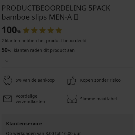
PRODUCTBEOORDELING 5PACK
bamboe slips MEN-A II
100
%
2 klanten hebben het product beoordeeld
50
%
klanten raden dit product aan
5% van de aankoop
Kopen zonder risico
Voordelige
Slimme maattabel
verzendkosten
Klantenservice
Op werkdagen van 8.00 tot 16.00 uur