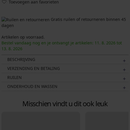
Toevoegen aan favorieten
Gratis ruilen of retourneren binnen 45
dagen
Artikelen op voorraad.
Bestel vandaag nog en je ontvangt je artikelen:
11. 8.
2026
tot
13. 8.
2026
BESCHRIJVING
VERZENDING EN BETALING
RUILEN
ONDERHOUD EN WASSEN
Misschien vindt u dit ook leuk