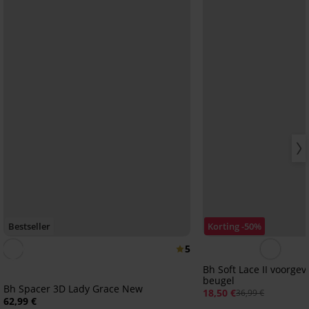
Bestseller
Korting -50%
5
Bh Soft Lace II voorge
beugel
Bh Spacer 3D Lady Grace New
18,50 €
36,99 €
62,99 €