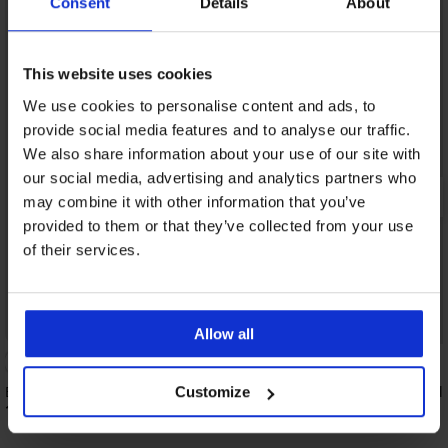
Consent
Details
About
This website uses cookies
We use cookies to personalise content and ads, to
provide social media features and to analyse our traffic.
We also share information about your use of our site with
our social media, advertising and analytics partners who
may combine it with other information that you’ve
provided to them or that they’ve collected from your use
of their services.
Allow all
4,8
Bamboe slip Black naadloos
Bamboe boxershort Bla
Customize
14,99 €
16,99 €