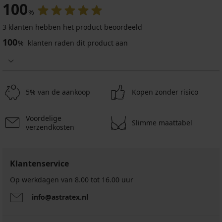
100
%
3 klanten hebben het product beoordeeld
100
%
klanten raden dit product aan
5% van de aankoop
Kopen zonder risico
Voordelige
Slimme maattabel
verzendkosten
Klantenservice
Op werkdagen van 8.00 tot 16.00 uur
info@astratex.nl