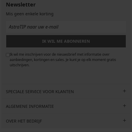
Newsletter
Mis geen enkele korting
IK WIL ME ABONNEREN
Ik wil me inschrijven voor de nieuwsbrief met informatie over
aanbiedingen, kortingen en sales. Je kunt je op elk moment gratis
uitschrijven.
SPECIALE SERVICE VOOR KLANTEN
ALGEMENE INFORMATIE
OVER HET BEDRIJF