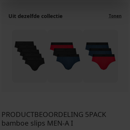
Uit dezelfde collectie
Tonen
PRODUCTBEOORDELING 5PACK
bamboe slips MEN-A I