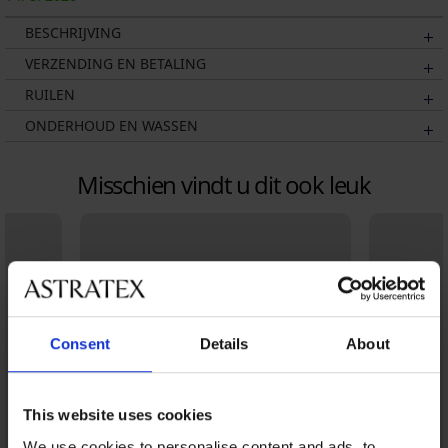
BESCHRIJVING
VERZENDING EN BETALING
RUILEN
ONDERHOUD EN WASSEN
Misschien vindt u dit ook leuk
Consent
Details
About
This website uses cookies
We use cookies to personalise content and ads, to