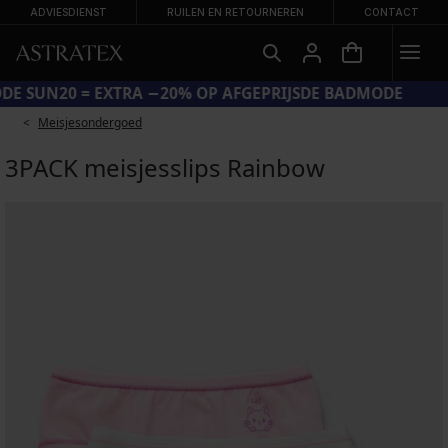
ADVIESDIENST
RUILEN EN RETOURNEREN
CONTACT
CODE SUN20 = EXTRA −20% OP AFGEPRIJSDE BADMODE
Meisjesondergoed
3PACK meisjesslips Rainbow