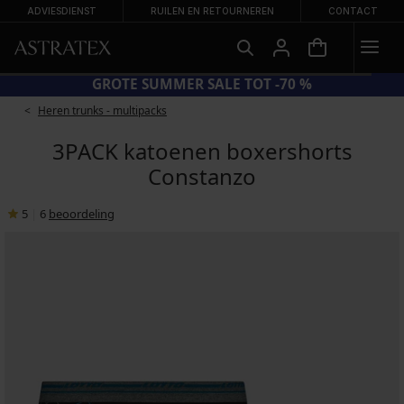
ADVIESDIENST
RUILEN EN RETOURNEREN
CONTACT
GROTE SUMMER SALE TOT -70 %
Heren trunks - multipacks
3PACK katoenen boxershorts
Constanzo
5
|
6
beoordeling