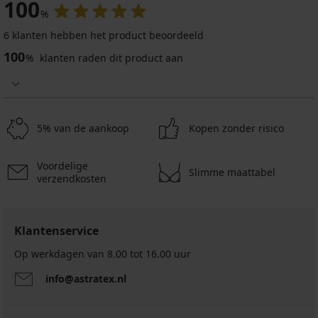
100
%
6 klanten hebben het product beoordeeld
100
%
klanten raden dit product aan
5% van de aankoop
Kopen zonder risico
Voordelige
Slimme maattabel
verzendkosten
Klantenservice
Op werkdagen van 8.00 tot 16.00 uur
info@astratex.nl