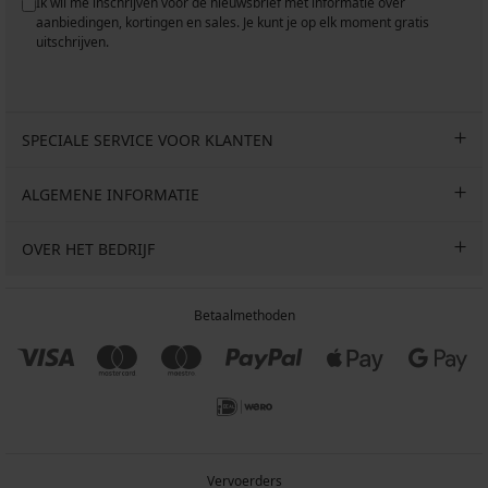
Ik wil me inschrijven voor de nieuwsbrief met informatie over
aanbiedingen, kortingen en sales. Je kunt je op elk moment gratis
uitschrijven.
SPECIALE SERVICE VOOR KLANTEN
ALGEMENE INFORMATIE
OVER HET BEDRIJF
Betaalmethoden
Vervoerders