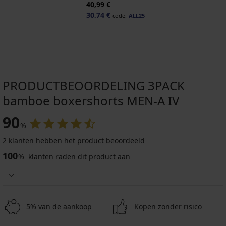
40,99 €
30,74 €
code:
ALL25
PRODUCTBEOORDELING 3PACK
bamboe boxershorts MEN-A IV
90
%
2 klanten hebben het product beoordeeld
100
%
klanten raden dit product aan
5% van de aankoop
Kopen zonder risico