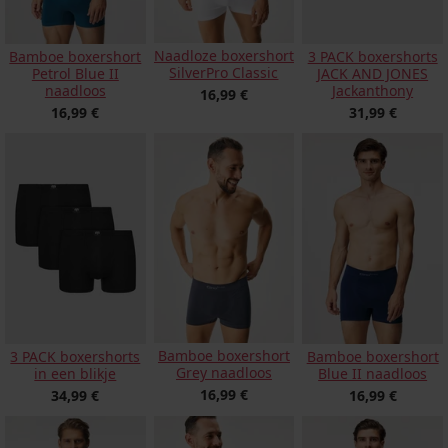
Naadloze boxershort
Bamboe boxershort
3 PACK boxershorts
SilverPro Classic
Petrol Blue II
JACK AND JONES
naadloos
Jackanthony
16,99 €
16,99 €
31,99 €
Bamboe boxershort
3 PACK boxershorts
Bamboe boxershort
Grey naadloos
in een blikje
Blue II naadloos
16,99 €
34,99 €
16,99 €