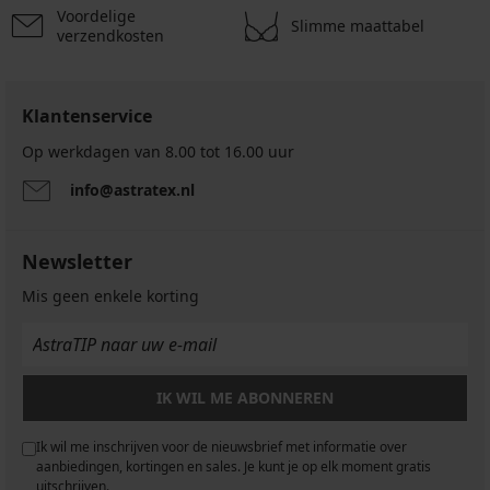
Voordelige
Slimme maattabel
verzendkosten
Klantenservice
Op werkdagen van 8.00 tot 16.00 uur
info@astratex.nl
Newsletter
Mis geen enkele korting
IK WIL ME ABONNEREN
Ik wil me inschrijven voor de nieuwsbrief met informatie over
aanbiedingen, kortingen en sales. Je kunt je op elk moment gratis
uitschrijven.