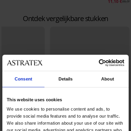
11,10 €
36,99
Ontdek vergelijkbare stukken
Consent
Details
About
This website uses cookies
We use cookies to personalise content and ads, to
provide social media features and to analyse our traffic.
We also share information about your use of our site with
our social media, advertising and analytics partners who