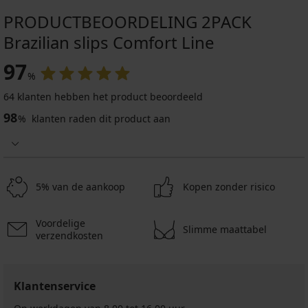
PRODUCTBEOORDELING 2PACK
Brazilian slips Comfort Line
97
%
64 klanten hebben het product beoordeeld
98
%
klanten raden dit product aan
5% van de aankoop
Kopen zonder risico
Voordelige
Slimme maattabel
verzendkosten
Klantenservice