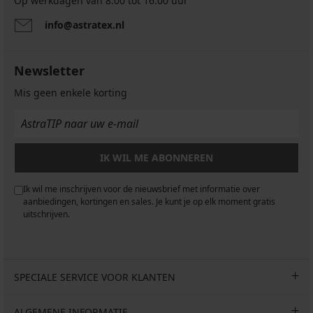
Op werkdagen van 8.00 tot 16.00 uur
info@astratex.nl
Newsletter
Mis geen enkele korting
IK WIL ME ABONNEREN
Ik wil me inschrijven voor de nieuwsbrief met informatie over
aanbiedingen, kortingen en sales. Je kunt je op elk moment gratis
uitschrijven.
SPECIALE SERVICE VOOR KLANTEN
ALGEMENE INFORMATIE