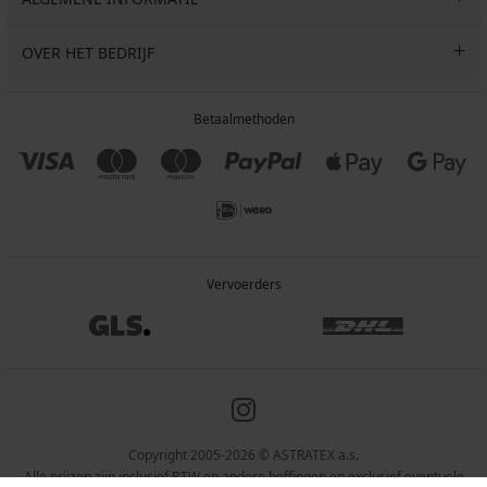
OVER HET BEDRIJF
Betaalmethoden
Vervoerders
Copyright 2005-2026 © ASTRATEX a.s.
Alle prijzen zijn inclusief BTW en andere heffingen en exclusief eventuele